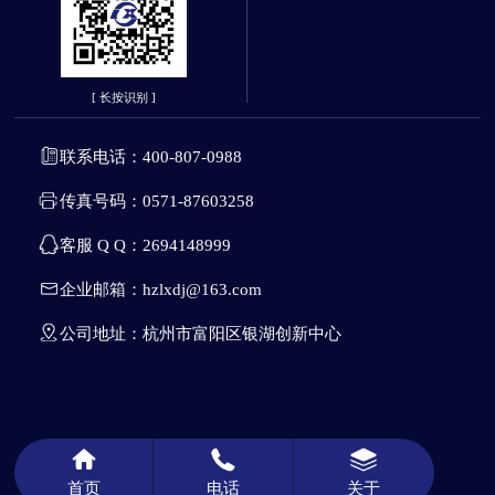
效在速度发生变化时，仍能保持95%以上，所
以节电率达到10-30%左右，在二年内就收回投
资成本。
[ 长按识别 ]
联系电话：400-807-0988
传真号码：0571-87603258
客服 Q Q：2694148999
企业邮箱：hzlxdj@163.com
公司地址：杭州市富阳区银湖创新中心
首页
电话
关于