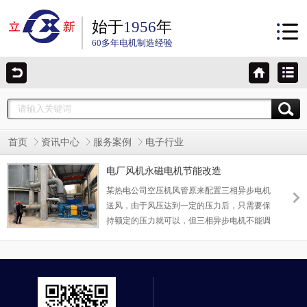
始于
1956
年
60多年电机制造经验
首页
资讯中心
服务案例
电子行业
电厂风机永磁电机节能改造
某热电公司空压机风管原来配置三相异步电机
送风，由于风压达到一定的压力后，只需要保
持额定的压力就可以，但三相异步电机不能调
速，达到额定的风压后，继续不断运转，并人
为地关小风管压力控制器，电耗浪费严重。根
据以上工况，我们用变频永磁电机替代三相异
步电机，当风压达到额定标准时，永磁电机就
自动地降低转速，控制电压。由于永磁电机能