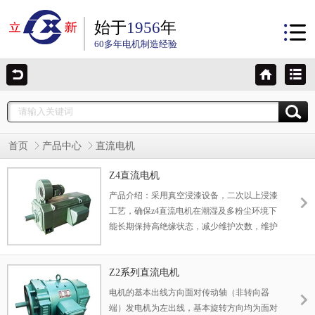
始于
1956
年
60多年电机制造经验
首页
产品中心
直流电机
Z4直流电机
产品介绍：采用真空浸漆设备，二次以上浸漆
工艺，确保z4直流电机在潮湿及多粉尘环境下
能长期保持高绝缘状态，减少维护次数，维护
周期较同类产品延长1.5倍以上。
Z2系列直流电机
电机的基本出线方向面对传动轴（非转向器
端）发电机为左出线，基本旋转方向均为面对